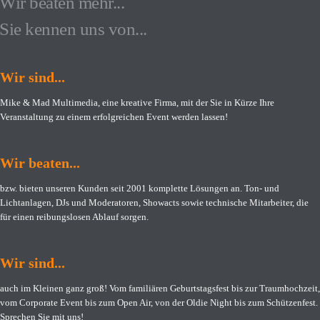
Wir beaten mehr...
Sie kennen uns von...
Wir sind...
Mike & Mad Multimedia, eine kreative Firma, mit der Sie in Kürze Ihre
Veranstaltung zu einem erfolgreichen Event werden lassen!
Wir beaten...
bzw. bieten unseren Kunden seit 2001 komplette Lösungen an. Ton- und
Lichtanlagen, DJs und Moderatoren, Showacts sowie technische Mitarbeiter, die
für einen reibungslosen Ablauf sorgen.
Wir sind...
auch im Kleinen ganz groß! Vom familiären Geburtstagsfest bis zur Traumhochzeit,
vom Corporate Event bis zum Open Air, von der Oldie Night bis zum Schützenfest.
Sprechen Sie mit uns!