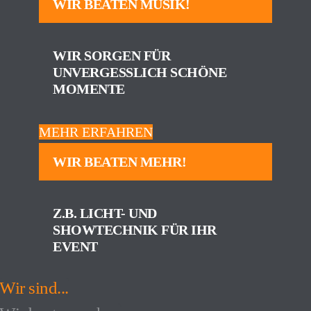
WIR BEATEN MUSIK!
WIR SORGEN FÜR
UNVERGESSLICH SCHÖNE
MOMENTE
MEHR ERFAHREN
WIR BEATEN MEHR!
Z.B. LICHT- UND
SHOWTECHNIK FÜR IHR
EVENT
Wir sind...