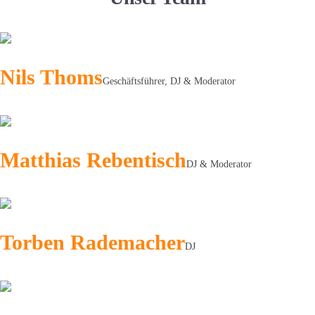
Nils Thoms
Geschäftsführer, DJ & Moderator
Matthias Rebentisch
DJ & Moderator
Torben Rademacher
DJ