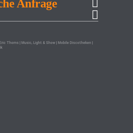
che Anfrage
ric Thoms | Music, Light & Show | Mobile Discotheken |
ik