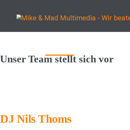
Start
Informationen
Unser Team stellt sich vor
DJ Nils Thoms