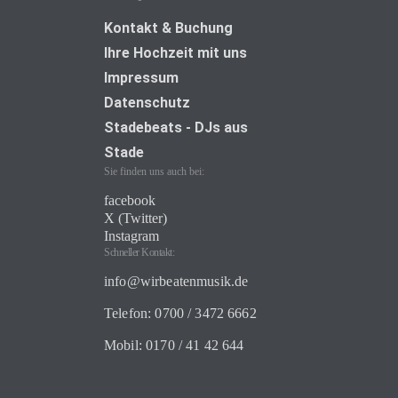
Kontakt & Buchung
Ihre Hochzeit mit uns
Impressum
Datenschutz
Stadebeats - DJs aus
Stade
Sie finden uns auch bei:
facebook
X (Twitter)
Instagram
Schneller Kontakt:
info@wirbeatenmusik.de
Telefon: 0700 / 3472 6662
Mobil: 0170 / 41 42 644