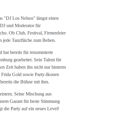
as "DJ Los Nelsos" längst einen
s DJ und Moderator für
cho. Ob Club, Festival, Firmenfeier
en jede Tanzfläche zum Beben.
d hat bereits für renommierte
urg gearbeitet. Sein Talent für
gen Zeit haben ihn nicht nur hinterm
n, Frida Gold sowie Party-Ikonen
 bereits die Bühne mit ihm.
eistern. Seine Mischung aus
einem Garant für beste Stimmung
t die Party auf ein neues Level!