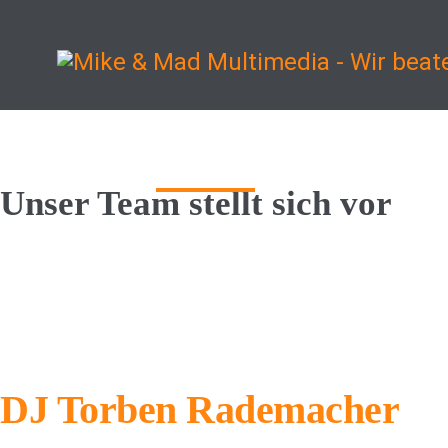
Start
Informationen
Unser Team stellt sich vor
DJ Torben Rademacher