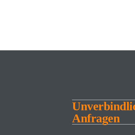
tscheiden, ob Sie die Cookies zulassen möchten. Bitte 
en.
Unverbindli
Anfragen