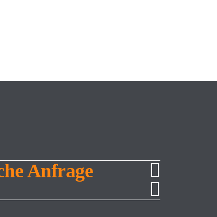
beachten Sie, dass bei einer Ablehnung womöglich nicht
che Anfrage