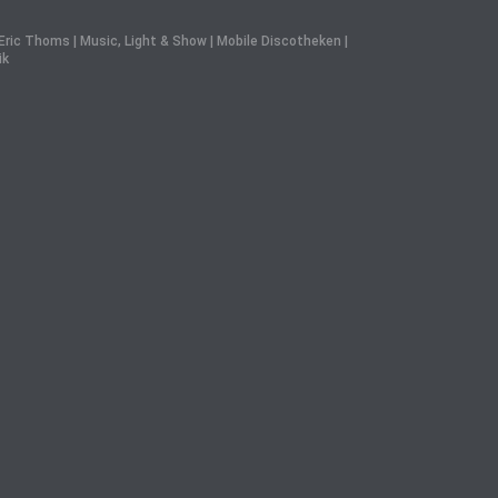
ric Thoms | Music, Light & Show | Mobile Discotheken |
ik