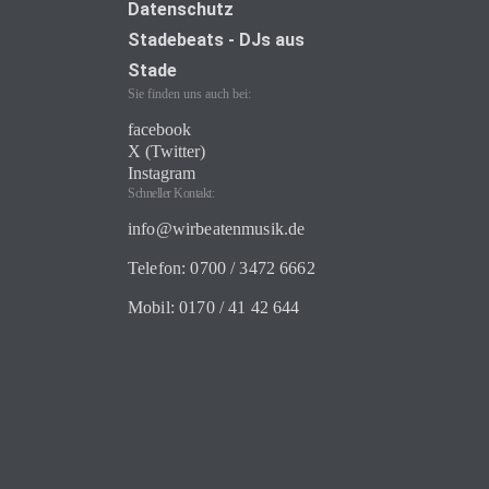
Datenschutz
Stadebeats - DJs aus
Stade
Sie finden uns auch bei:
facebook
X (Twitter)
Instagram
Schneller Kontakt:
info@wirbeatenmusik.de
Telefon: 0700 / 3472 6662
Mobil: 0170 / 41 42 644